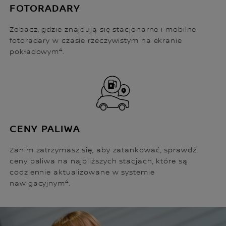
FOTORADARY
Zobacz, gdzie znajdują się stacjonarne i mobilne
fotoradary w czasie rzeczywistym na ekranie
4
pokładowym
.
CENY PALIWA
Zanim zatrzymasz się, aby zatankować, sprawdź
ceny paliwa na najbliższych stacjach, które są
codziennie aktualizowane w systemie
4
nawigacyjnym
.