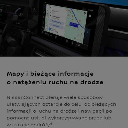
Mapy i bieżące informacje
o natężeniu ruchu na drodze
NissanConnect oferuje wiele sposobów
ułatwiających dotarcie do celu, od bieżących
informacji o uchu na drodze i nawigacji po
pomocne usługi wykorzystywane przed lub
4
w trakcie podróży
.