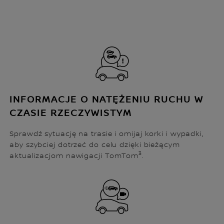
INFORMACJE O NATĘŻENIU RUCHU W
CZASIE RZECZYWISTYM
Sprawdź sytuację na trasie i omijaj korki i wypadki,
aby szybciej dotrzeć do celu dzięki bieżącym
3
aktualizacjom nawigacji TomTom
.