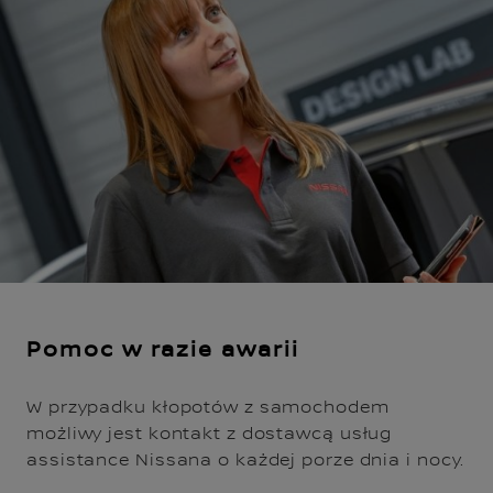
Pomoc w razie awarii
W przypadku kłopotów z samochodem
możliwy jest kontakt z dostawcą usług
assistance Nissana o każdej porze dnia i nocy.