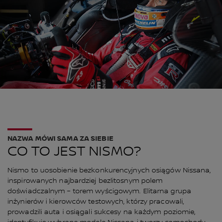
NAZWA MÓWI SAMA ZA SIEBIE
CO TO JEST NISMO?
Nismo to uosobienie bezkonkurencyjnych osiągów Nissana,
inspirowanych najbardziej bezlitosnym polem
doświadczalnym – torem wyścigowym. Elitarna grupa
inżynierów i kierowców testowych, którzy pracowali,
prowadzili auta i osiągali sukcesy na każdym poziomie,