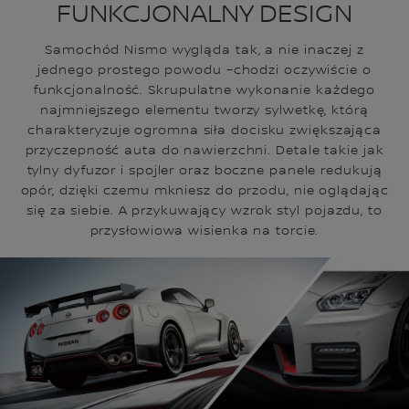
FUNKCJONALNY DESIGN
Samochód Nismo wygląda tak, a nie inaczej z
jednego prostego powodu –chodzi oczywiście o
funkcjonalność. Skrupulatne wykonanie każdego
najmniejszego elementu tworzy sylwetkę, którą
charakteryzuje ogromna siła docisku zwiększająca
przyczepność auta do nawierzchni. Detale takie jak
tylny dyfuzor i spojler oraz boczne panele redukują
opór, dzięki czemu mkniesz do przodu, nie oglądając
się za siebie. A przykuwający wzrok styl pojazdu, to
przysłowiowa wisienka na torcie.