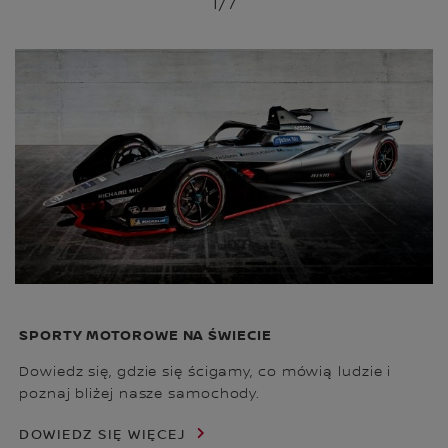
1
/7
SPORTY MOTOROWE NA ŚWIECIE
Dowiedz się, gdzie się ścigamy, co mówią ludzie i
poznaj bliżej nasze samochody.
DOWIEDZ SIĘ WIĘCEJ