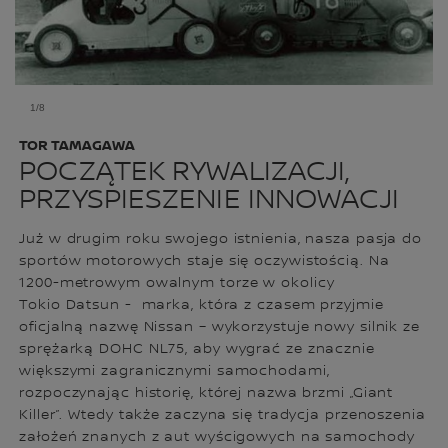
1/8
TOR TAMAGAWA
POCZĄTEK RYWALIZACJI,
PRZYSPIESZENIE INNOWACJI
Już w drugim roku swojego istnienia, nasza pasja do
sportów motorowych staje się oczywistością. Na
1200-metrowym owalnym torze w okolicy
Tokio Datsun - marka, która z czasem przyjmie
oficjalną nazwę Nissan – wykorzystuje nowy silnik ze
sprężarką DOHC NL75, aby wygrać ze znacznie
większymi zagranicznymi samochodami,
rozpoczynając historię, której nazwa brzmi „Giant
Killer”. Wtedy także zaczyna się tradycja przenoszenia
założeń znanych z aut wyścigowych na samochody