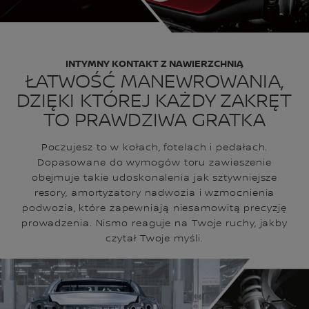
INTYMNY KONTAKT Z NAWIERZCHNIĄ
ŁATWOŚĆ MANEWROWANIA,
DZIĘKI KTÓREJ KAŻDY ZAKRĘT
TO PRAWDZIWA GRATKA
Poczujesz to w kołach, fotelach i pedałach.
Dopasowane do wymogów toru zawieszenie
obejmuje takie udoskonalenia jak sztywniejsze
resory, amortyzatory nadwozia i wzmocnienia
podwozia, które zapewniają niesamowitą precyzję
prowadzenia. Nismo reaguje na Twoje ruchy, jakby
czytał Twoje myśli.