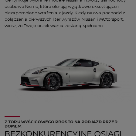
identyfikuje wybrane modele Nissana i tworzy samochody
osobowe Nismo, które oferują wyjątkowo ekscytujące i
niezapomniane wrażenia z jazdy. Kiedy nazwa pochodzi z
połączenia pierwszych liter wyrazów NISsan i MOtorsport,
wiesz, że Twoje oczekiwania zostaną spełnione.
Z TORU WYŚCIGOWEGO PROSTO NA PODJAZD PRZED
DOMEM
BEZKONKURENCYJNE OSIĄGI