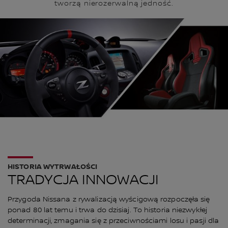
tworzą nierozerwalną jedność.
HISTORIA WYTRWAŁOŚCI
TRADYCJA INNOWACJI
Przygoda Nissana z rywalizacją wyścigową rozpoczęła się
ponad 80 lat temu i trwa do dzisiaj. To historia niezwykłej
determinacji, zmagania się z przeciwnościami losu i pasji dla