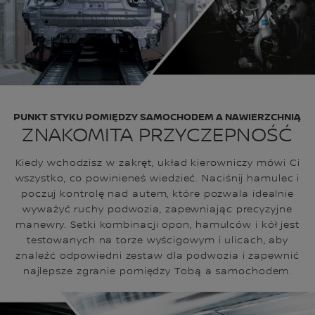
PUNKT STYKU POMIĘDZY SAMOCHODEM A NAWIERZCHNIĄ
ZNAKOMITA PRZYCZEPNOŚĆ
Kiedy wchodzisz w zakręt, układ kierowniczy mówi Ci
wszystko, co powinieneś wiedzieć. Naciśnij hamulec i
poczuj kontrolę nad autem, które pozwala idealnie
wyważyć ruchy podwozia, zapewniając precyzyjne
manewry. Setki kombinacji opon, hamulców i kół jest
testowanych na torze wyścigowym i ulicach, aby
znaleźć odpowiedni zestaw dla podwozia i zapewnić
najlepsze zgranie pomiędzy Tobą a samochodem.