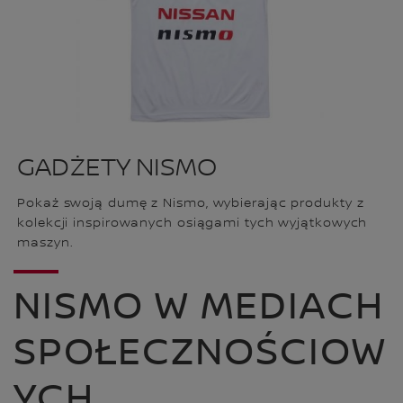
GADŻETY NISMO
Pokaż swoją dumę z Nismo, wybierając produkty z
kolekcji inspirowanych osiągami tych wyjątkowych
maszyn.
NISMO W MEDIACH
SPOŁECZNOŚCIOW
YCH