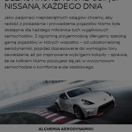
NISSANA, KAŻDEGO DNIA
Jako pasjonaci nieprzeciętnych osiągów chcemy, aby
radość z posiadania i prowadzenia pojazdów Nismo była
dostępna dla każdego miłośnika tych wyjątkowych
samochodów. Z ogromną przyjemnością oferujemy szeroką
gamę pojazdów, w których wszystko – od udoskonalonej
aerodynamiki, poprzez dopasowane do wymogów toru
zawieszenie, aż po inspirowane wyścigami kokpity – sprawia,
że za kółkiem Nismo poczujesz się jak w wyczynowym
samochodzie o komforcie auta osobowego.
ALCHEMIA AERODYNAMIKI