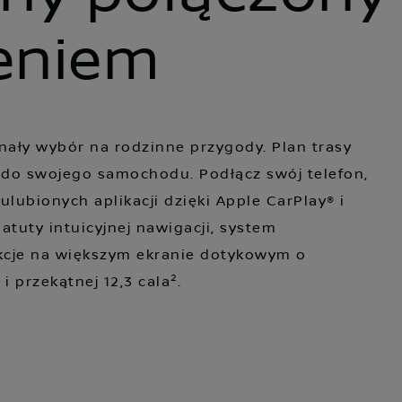
eniem
onały wybór na rodzinne przygody. Plan trasy
 do swojego samochodu. Podłącz swój telefon,
ulubionych aplikacji dzięki Apple CarPlay® i
 atuty intuicyjnej nawigacji, system
nkcje na większym ekranie dotykowym o
2
 i przekątnej 12,3 cala
.