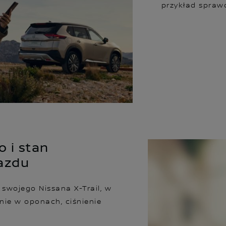
przykład sprawd
 i stan
azdu
swojego Nissana X-Trail, w
nie w oponach, ciśnienie