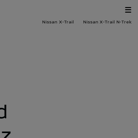
Nissan X-Trail
Nissan X-Trail N-Trek
d
 z