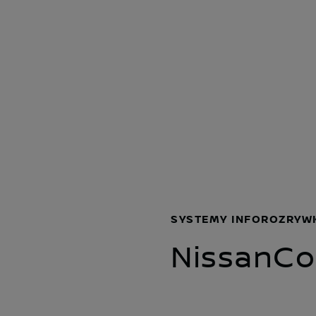
SYSTEMY INFOROZRYW
NissanCo