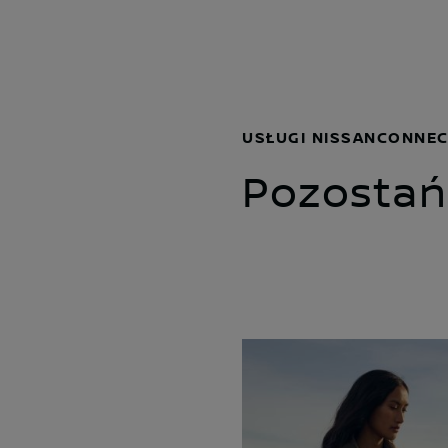
USŁUGI NISSANCONNE
Pozostań