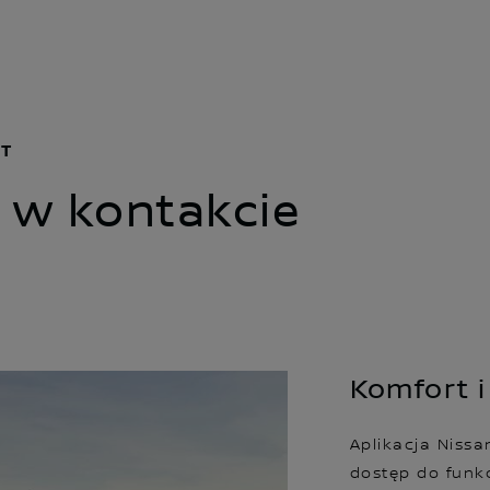
CT
 w kontakcie
Komfort 
Aplikacja Nissa
dostęp do funkc