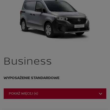
Business
WYPOSAŻENIE STANDARDOWE
POKAŻ WIĘCEJ
(
4
)