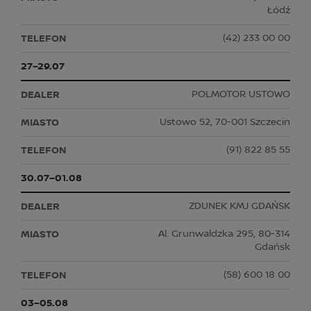
Łódź
(42) 233 00 00
27–29.07
POLMOTOR USTOWO
Ustowo 52, 70-001 Szczecin
(91) 822 85 55
30.07–01.08
ZDUNEK KMJ GDAŃSK
Al. Grunwaldzka 295, 80-314
Gdańsk
(58) 600 18 00
03–05.08