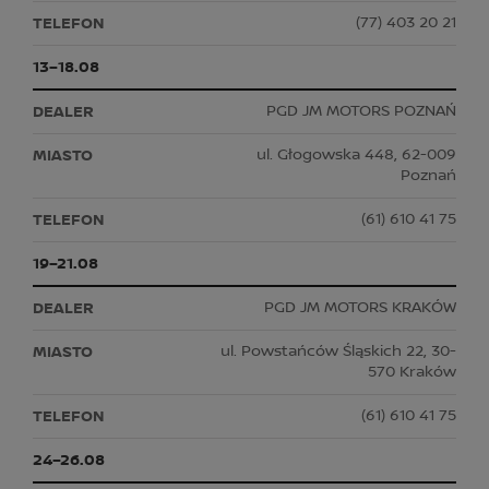
(77) 403 20 21
13–18.08
PGD JM MOTORS POZNAŃ
ul. Głogowska 448, 62-009
Poznań
(61) 610 41 75
19–21.08
PGD JM MOTORS KRAKÓW
ul. Powstańców Śląskich 22, 30-
570 Kraków
(61) 610 41 75
24–26.08