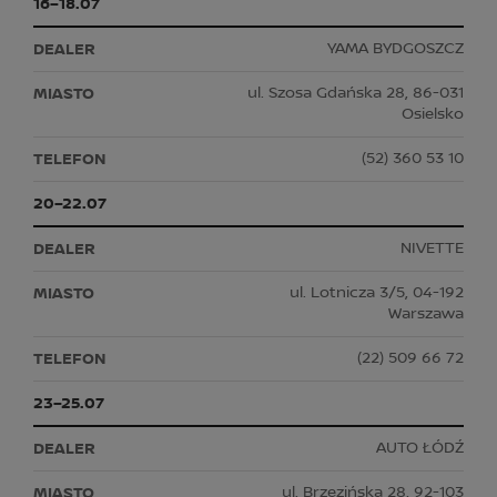
16–18.07
YAMA BYDGOSZCZ
ul. Szosa Gdańska 28, 86-031
Osielsko
(52) 360 53 10
20–22.07
NIVETTE
ul. Lotnicza 3/5, 04-192
Warszawa
(22) 509 66 72
23–25.07
AUTO ŁÓDŹ
ul. Brzezińska 28, 92-103