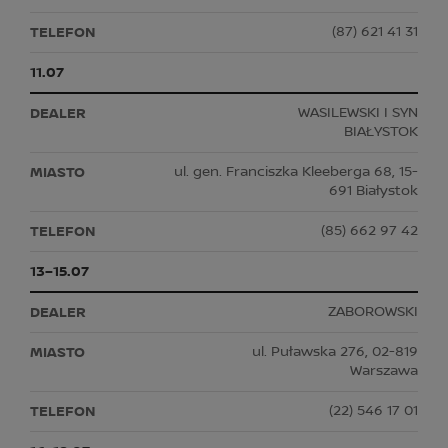
(87) 621 41 31
11.07
WASILEWSKI I SYN
BIAŁYSTOK
ul. gen. Franciszka Kleeberga 68, 15-
691 Białystok
(85) 662 97 42
13–15.07
ZABOROWSKI
ul. Puławska 276, 02-819
Warszawa
(22) 546 17 01