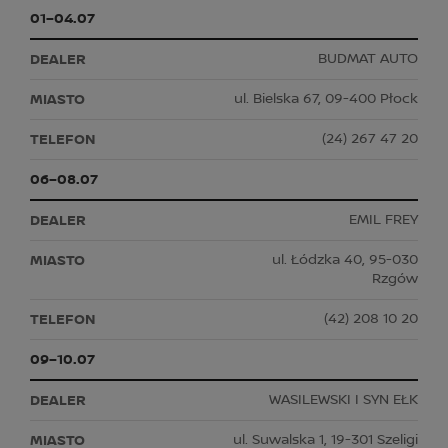
01–04.07
BUDMAT AUTO
ul. Bielska 67, 09-400 Płock
(24) 267 47 20
06–08.07
EMIL FREY
ul. Łódzka 40, 95-030
Rzgów
(42) 208 10 20
09–10.07
WASILEWSKI I SYN EŁK
ul. Suwalska 1, 19-301 Szeligi