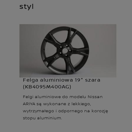
styl
Felga aluminiowa 19" szara
(KB4095M400AG)
Felgi aluminiowe do modelu Nissan
ARIYA są wykonane z lekkiego,
wytrzymałego i odpornego na korozję
stopu aluminium.