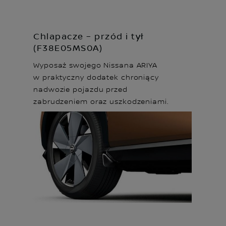
Chlapacze – przód i tył
(F38E05MS0A)
Wyposaż swojego Nissana ARIYA
w praktyczny dodatek chroniący
nadwozie pojazdu przed
zabrudzeniem oraz uszkodzeniami.