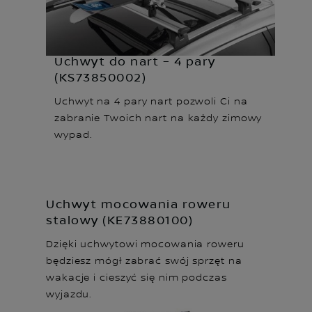
Uchwyt do nart – 4 pary
(KS73850002)
Uchwyt na 4 pary nart pozwoli Ci na
zabranie Twoich nart na każdy zimowy
wypad.
Uchwyt mocowania roweru
stalowy (KE73880100)
Dzięki uchwytowi mocowania roweru
będziesz mógł zabrać swój sprzęt na
wakacje i cieszyć się nim podczas
wyjazdu.