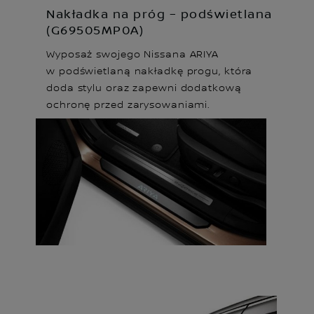
Nakładka na próg – podświetlana
(G69505MP0A)
Wyposaż swojego Nissana ARIYA
w podświetlaną nakładkę progu, która
doda stylu oraz zapewni dodatkową
ochronę przed zarysowaniami.