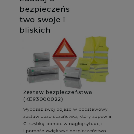
bezpieczeńs
two swoje i
bliskich
Zestaw bezpieczeństw a
(KE93000022)
Wyposaż swój pojazd w podstawowy
zestaw bezpieczeństwa, który zapewni
Ci szybką pomoc w nagłej sytuacji
i pomoże zwiększyć bezpieczeństwo