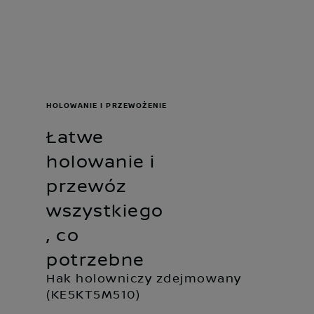
HOLOWANIE I PRZEWOŻENIE
Łatwe
holowanie i
przewóz
wszystkiego
, co
potrzebne
Hak holowniczy zdejmowany
(KE5KT5M510)