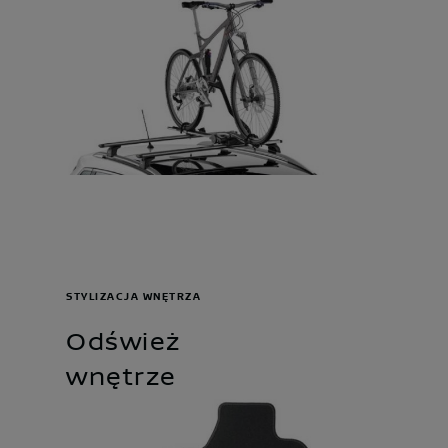
STYLIZACJA WNĘTRZA
Odśwież
wnętrze