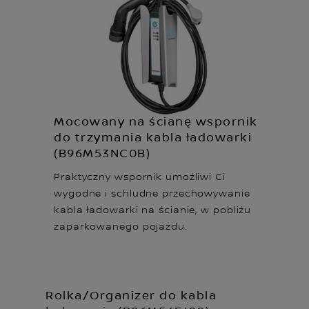
Mocowany na ścianę wspornik
do trzymania kabla ładowarki
(B96M53NC0B)
Praktyczny wspornik umożliwi Ci
wygodne i schludne przechowywanie
kabla ładowarki na ścianie, w pobliżu
zaparkowanego pojazdu.
Rolka/Organizer do kabla