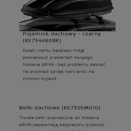
Pojemnik dachowy – czarny
(KE734480BK)
Dzięki niemu będziesz mógł
powiększyć przestrzeń swojego
Nissana ARIYA i bez problemu zabrać
na przykład sprzęt narciarski na
zimowy wyjazd.
Belki dachowe (KE7305M010)
Trwałe belki poprzeczne do Nissana
ARIYA zapewniają bezpieczny przewóz