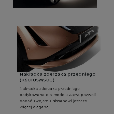
Nakładka zderzaka przedniego
(K60105MS0C)
Nakładka zderzaka przedniego
dedykowana dla modelu ARIYA pozwoli
dodać Twojemu Nissanowi jeszcze
więcej elegancji.