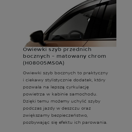
Owiewki szyb przednich
bocznych – matowany chrom
(H08005MS0A)
Owiewki szyb bocznych to praktyczny
i ciekawy stylistycznie dodatek, który
pozwala na lepszą cyrkulację
powietrza w kabinie samochodu.
Dzięki temu możemy uchylić szyby
podczas jazdy w deszczu oraz
zwiększamy bezpieczeństwo,
pozbywając się efektu ich parowania.