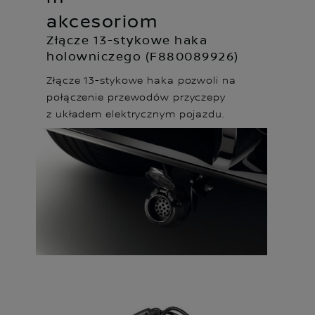
akcesoriom
Złącze 13-stykowe haka
holowniczego (F880089926)
Złącze 13-stykowe haka pozwoli na
połączenie przewodów przyczepy
z układem elektrycznym pojazdu.