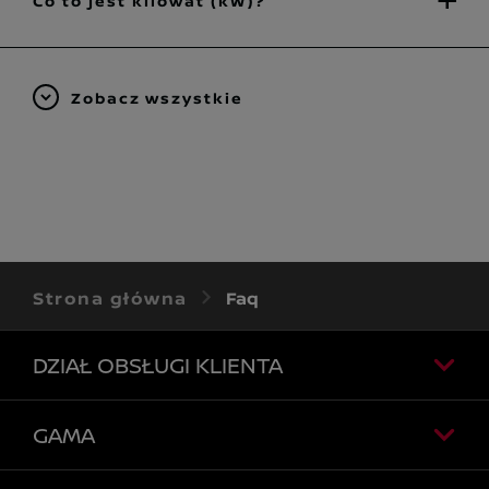
Co to jest kilowat (kW)?
Zobacz wszystkie
Strona główna
Faq
DZIAŁ OBSŁUGI KLIENTA
GAMA