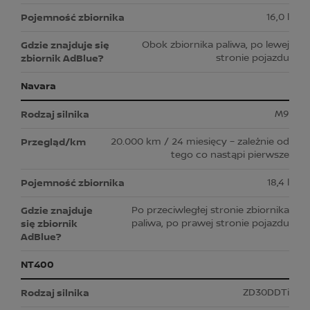
16,0 l
Obok zbiornika paliwa, po lewej
stronie pojazdu
Navara
M9
20.000 km / 24 miesięcy – zależnie od
tego co nastąpi pierwsze
18,4 l
Po przeciwległej stronie zbiornika
paliwa, po prawej stronie pojazdu
NT400
ZD30DDTi