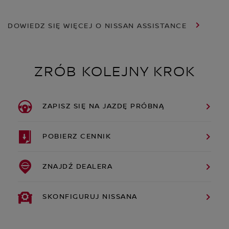
DOWIEDZ SIĘ WIĘCEJ O NISSAN ASSISTANCE
ZRÓB KOLEJNY KROK
ZAPISZ SIĘ NA JAZDĘ PRÓBNĄ
POBIERZ CENNIK
ZNAJDŹ DEALERA
SKONFIGURUJ NISSANA