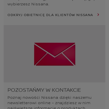
wybierzesz Nissana.
ODKRYJ OBIETNICĘ DLA KLIENTÓW NISSANA
POZOSTAŃMY W KONTAKCIE
Poznaj nowości Nissana dzięki naszemu
newsletterowi online – znajdziesz w nim
najświeższe informacje o produktach