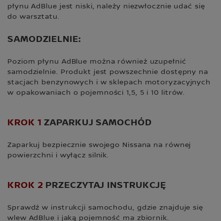
płynu AdBlue jest niski, należy niezwłocznie udać się
do warsztatu.
SAMODZIELNIE:
Poziom płynu AdBlue można również uzupełnić
samodzielnie. Produkt jest powszechnie dostępny na
stacjach benzynowych i w sklepach motoryzacyjnych
w opakowaniach o pojemności 1,5, 5 i 10 litrów.
KROK 1
ZAPARKUJ SAMOCHÓD
Zaparkuj bezpiecznie swojego Nissana na równej
powierzchni i wyłącz silnik.
KROK 2
PRZECZYTAJ INSTRUKCJĘ
Sprawdź w instrukcji samochodu, gdzie znajduje się
wlew AdBlue i jaką pojemność ma zbiornik.