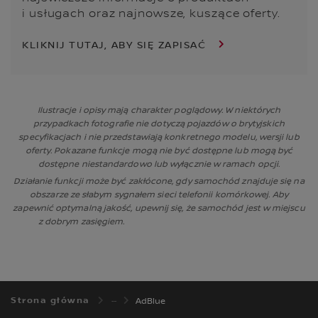
i usługach oraz najnowsze, kuszące oferty.
KLIKNIJ TUTAJ, ABY SIĘ ZAPISAĆ
Ilustracje i opisy mają charakter poglądowy. W niektórych
przypadkach fotografie nie dotyczą pojazdów o brytyjskich
specyfikacjach i nie przedstawiają konkretnego modelu, wersji lub
oferty. Pokazane funkcje mogą nie być dostępne lub mogą być
dostępne niestandardowo lub wyłącznie w ramach opcji.
Działanie funkcji może być zakłócone, gdy samochód znajduje się na
obszarze ze słabym sygnałem sieci telefonii komórkowej. Aby
zapewnić optymalną jakość, upewnij się, że samochód jest w miejscu
z dobrym zasięgiem.
Strona główna
AdBlue