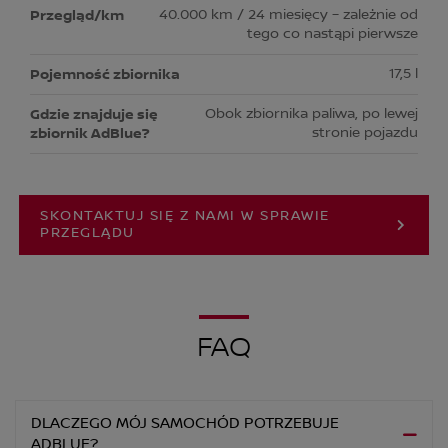
40.000 km / 24 miesięcy – zależnie od
tego co nastąpi pierwsze
17,5 l
Obok zbiornika paliwa, po lewej
stronie pojazdu
SKONTAKTUJ SIĘ Z NAMI W SPRAWIE
PRZEGLĄDU
FAQ
DLACZEGO MÓJ SAMOCHÓD POTRZEBUJE
ADBLUE?