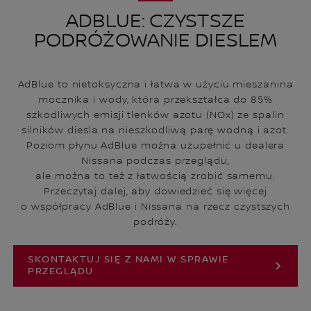
ADBLUE: CZYSTSZE
PODRÓŻOWANIE DIESLEM
AdBlue to nietoksyczna i łatwa w użyciu mieszanina
mocznika i wody, która przekształca do 85%
szkodliwych emisji tlenków azotu (NOx) ze spalin
silników diesla na nieszkodliwą parę wodną i azot.
Poziom płynu AdBlue można uzupełnić u dealera
Nissana podczas przeglądu,
ale można to też z łatwością zrobić samemu.
Przeczytaj dalej, aby dowiedzieć się więcej
o współpracy AdBlue i Nissana na rzecz czystszych
podróży.
SKONTAKTUJ SIĘ Z NAMI W SPRAWIE
PRZEGLĄDU