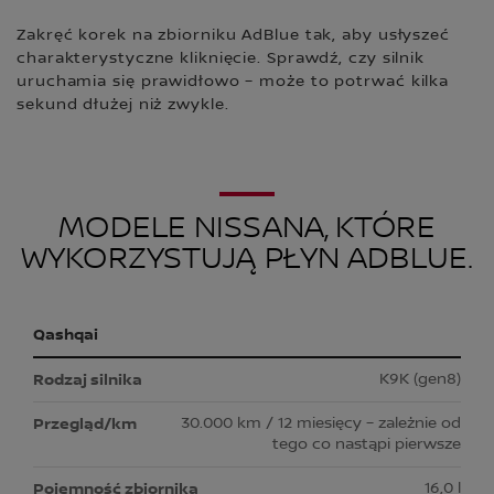
Zakręć korek na zbiorniku AdBlue tak, aby usłyszeć
charakterystyczne kliknięcie. Sprawdź, czy silnik
uruchamia się prawidłowo – może to potrwać kilka
sekund dłużej niż zwykle.
MODELE NISSANA, KTÓRE
WYKORZYSTUJĄ PŁYN ADBLUE.
Qashqai
K9K (gen8)
30.000 km / 12 miesięcy – zależnie od
tego co nastąpi pierwsze
16,0 l