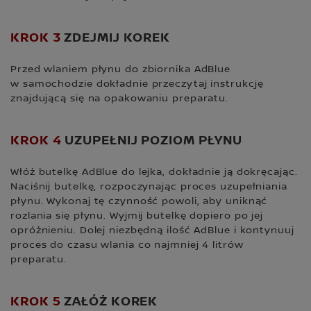
KROK 3
ZDEJMIJ KOREK
Przed wlaniem płynu do zbiornika AdBlue
w samochodzie dokładnie przeczytaj instrukcję
znajdującą się na opakowaniu preparatu.
KROK 4
UZUPEŁNIJ POZIOM PŁYNU
Włóż butelkę AdBlue do lejka, dokładnie ją dokręcając.
Naciśnij butelkę, rozpoczynając proces uzupełniania
płynu. Wykonaj tę czynność powoli, aby uniknąć
rozlania się płynu. Wyjmij butelkę dopiero po jej
opróżnieniu. Dolej niezbędną ilość AdBlue i kontynuuj
proces do czasu wlania co najmniej 4 litrów
preparatu.
KROK 5
ZAŁÓŻ KOREK