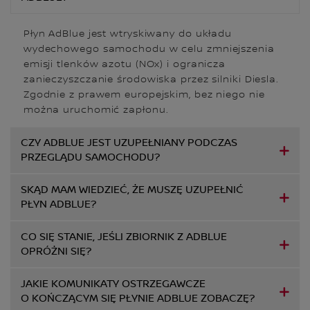
Płyn AdBlue jest wtryskiwany do układu
wydechowego samochodu w celu zmniejszenia
emisji tlenków azotu (NOx) i ogranicza
zanieczyszczanie środowiska przez silniki Diesla.
Zgodnie z prawem europejskim, bez niego nie
można uruchomić zapłonu.
CZY ADBLUE JEST UZUPEŁNIANY PODCZAS
PRZEGLĄDU SAMOCHODU?
SKĄD MAM WIEDZIEĆ, ŻE MUSZĘ UZUPEŁNIĆ
PŁYN ADBLUE?
CO SIĘ STANIE, JEŚLI ZBIORNIK Z ADBLUE
OPRÓŻNI SIĘ?
JAKIE KOMUNIKATY OSTRZEGAWCZE
O KOŃCZĄCYM SIĘ PŁYNIE ADBLUE ZOBACZĘ?