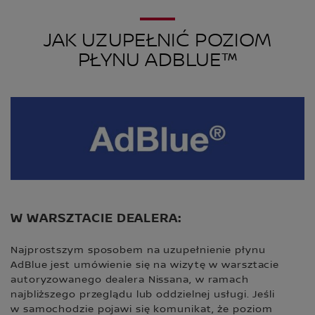
JAK UZUPEŁNIĆ POZIOM
PŁYNU ADBLUE™
W WARSZTACIE DEALERA:
Najprostszym sposobem na uzupełnienie płynu
AdBlue jest umówienie się na wizytę w warsztacie
autoryzowanego dealera Nissana, w ramach
najbliższego przeglądu lub oddzielnej usługi. Jeśli
w samochodzie pojawi się komunikat, że poziom