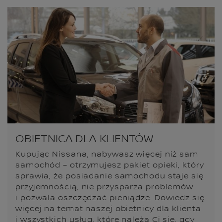
OBIETNICA DLA KLIENTÓW
Kupując Nissana, nabywasz więcej niż sam
samochód – otrzymujesz pakiet opieki, który
sprawia, że posiadanie samochodu staje się
przyjemnością, nie przysparza problemów
i pozwala oszczędzać pieniądze. Dowiedz się
więcej na temat naszej obietnicy dla klienta
i wszystkich usług, które należą Ci się, gdy